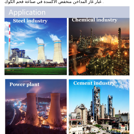
غبار غاز المداخن منخفض الأكسدة في صناعة فحم الكوك .