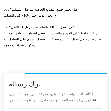
q6 . هل تختبر جميع البضائع الخاصة بك قبل التسليم؟
ج: نعم , لدينا اختبار 100٪ قبل التسليم
q7: كيف تجعل أعمالنا علاقات جيدة وطويلة الأجل؟
ج: 1 . نحافظ على الجودة والسعر التنافسي لضمان استفادة عملائنا ؛
2 . نحن نحترم كل عميل باعتباره صديقًا لنا ونعمل بصدق على التعامل
وتكوين صداقات معهم .
ترك رسالة
إذا كانت أنت مهتم بمنتجاتنا وتريد معرفة المزيد من التفاصيل،
يرجى ترك رسالة هنا، وسوف نقوم بالرد عليك حالما نحن CAN.