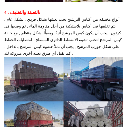
4 . التعبئة والتغليف:
أنواع مختلفة من أكياس الترشيح يجب تعبئتها بشكل فردي . بشكل عام ,
يتم تغليفها في أكياس بلاستيكية من أجل مقاومة الماء , ثم وضعها في
كرتون . يجب أن يكون كيس المرشح أنيقًا ومعبأًا بشكل منتظم , مع حلقة
كيس المرشح لتجنب تشوه الانضغاط الدائري المسطح . لمتطلبات الحفاظ
على شكل جورب المرشح , يجب أن تملأ حشوة كيس المرشح بالداخل .
كما تقبل أي طرق تعبئة أخرى متروكة لك .