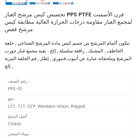
تخصيص كيس مرشح الغبار PPS PTFE فرن الأسمنت
لمجمع الغبار مقاومة درجات الحرارة العالية مطابقة كيس
مرشح قفص
تتكون أكمام المرشح من جسم كيس مادة المرشح الصناعي , حلقة
الخاطف , المشبك , رافعة سلسلة , إلخ . بقية مجمع غبار جورب
المرشح وملحقاته عبارة عن أنبوب فنتوري , إطار , فم الحلقة المرنة
, إلخ .
رقم الصنف.:
PPS-01
دفع:
L/C, T/T, D/P, Western Union, Paypal
أصل المنتج:
China
ميناء الشحن: