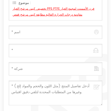
موضوع :
تخصيص كيس مرشح الغبار PPS PTFE فرن الأسمنت لمجمع الغبار
مقاومة درجات الحرارة العالية مطابقة كيس مرشح قفص