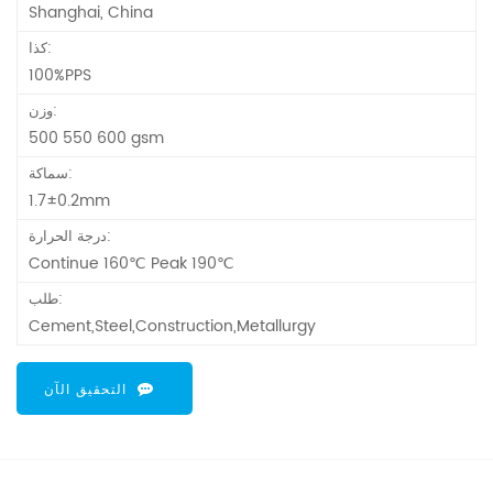
Shanghai, China
كذا:
100%PPS
وزن:
500 550 600 gsm
سماكة:
1.7±0.2mm
درجة الحرارة:
Continue 160℃ Peak 190℃
طلب:
Cement,Steel,Construction,Metallurgy
التحقيق الآن