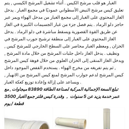
الغبار هو قلب مرشح الكيس . أثناء تشغيل المرشح الكيسي , يتم
تعليق كيس مرشح النبض الأسطواني عموديًا في مجمع الغبار . يدخل
الغاز المحتوي على الغبار إلى مجمع الغبار من مدخل الهواء ويمر عبر
حاجز دلو الرماد . يتم فصل جزء من غبار الجسيمات الكبيرة في الغاز
عن طريق القوة القصورية ويسقط مباشرة في دلو الرماد . يدخل
الغاز المحتوي على الغبار إلى منطقة ترشيح جورب المرشح في
الخزان , ومعظم الغبار محاصر على السطح الخارجي للمرشح كيس ,
ونظيف . يدخل الغاز داخل جلبات المرشح من خلال مادة المرشح ,
ويدخل الغاز المنقى إلى الخزان العلوي من خلال فوهة كيس المرشح
, ثم يتم تفريغه من مخرج الهواء . يستخدم القفص الموجود داخل
كيس المرشح لدعم جوارب المرشح لمنع كيس المرشح من الانهيار ,
ويساعد على إزالة وإعادة توزيع كعكة الغبار .
تبلغ السعة الإجمالية المركبة لصناعة الطاقة 83890 ميجاوات , مع
عمر خدمة يزيد عن 5 سنوات
， وقدرة كيس فلتر جمع الغبار 3500
قطعة / يوم