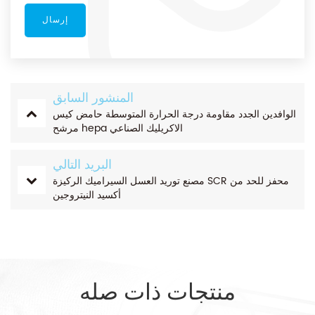
المنشور السابق
الوافدين الجدد مقاومة درجة الحرارة المتوسطة حامض كيس
مرشح hepa الاكريليك الصناعي
البريد التالي
مصنع توريد العسل السيراميك الركيزة SCR محفز للحد من
أكسيد النيتروجين
منتجات ذات صله