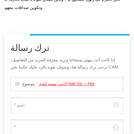
وتكوين صداقات معهم.
ترك رسالة
إذا كانت أنت مهتم بمنتجاتنا وتريد معرفة المزيد من التفاصيل،
يرجى ترك رسالة هنا، وسوف نقوم بالرد عليك حالما نحن CAN.
موضوع :
أكياس تصفية الغبار FMS FGL + P84