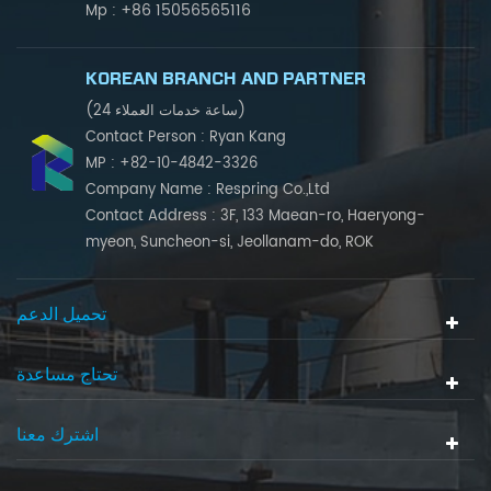
+86 15056565116
Mp :
KOREAN BRANCH AND PARTNER
(24 ساعة خدمات العملاء)
Contact Person : Ryan Kang
MP : +82-10-4842-3326
Company Name : Respring Co.,Ltd
Contact Address : 3F, 133 Maean-ro, Haeryong-
myeon, Suncheon-si, Jeollanam-do, ROK
تحميل الدعم
تحتاج مساعدة
اشترك معنا