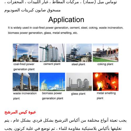
توماس ميل (سماد) ، مركبات المطاط ، غبار اللبيدات ، المحفزات ،
مسحوق صابون كبريتات الصوديوم
عبوة كيس المرشح
يجب تعبئة أنواع مختلفة من أكياس الترشيح بشكل فردي. بشكل عام ، يتم
تغليفها بأكياس بلاستيكية مقاومة للماء ، ثم توضع في علبة كرتون. يجب