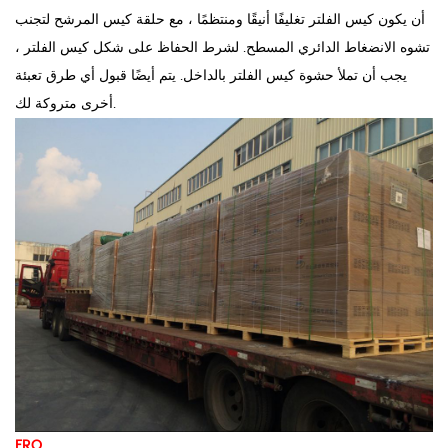
أن يكون كيس الفلتر تغليفًا أنيقًا ومنتظمًا ، مع حلقة كيس المرشح لتجنب
تشوه الانضغاط الدائري المسطح. لشرط الحفاظ على شكل كيس الفلتر ،
يجب أن تملأ حشوة كيس الفلتر بالداخل. يتم أيضًا قبول أي طرق تعبئة
أخرى متروكة لك.
FRQ