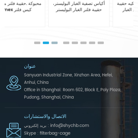
مزج بوليستر الاستاتيكيه حقيبة
أكياس تصفية الغبار البوليستر،
تصفية أنظمة جمع الغبار
حقيبة فلتر الغبار البوليستر
عنوان
Sanyuan Industrial Zone, Xinzhan Area, Hefei,
Anhui, China
Office in Shanghai: Room 602, Block E, Poly Plaza,
Pudong, Shanghai, China
الاتصال والاستشارات
info@shychb.com
بريد إلكتروني :
filterbag-cage
Skype :