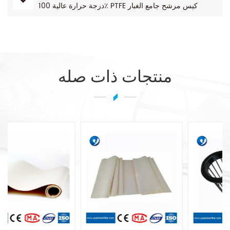
درجة حرارة عالية 100٪ PTFE كيس مرشح جامع الغبار
منتجات ذات صله