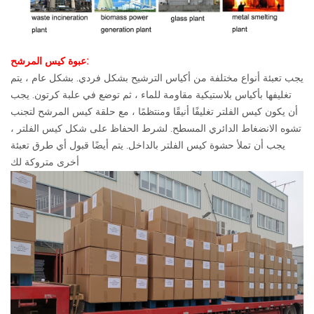
عبوة كيس المرشح:
يجب تعبئة أنواع مختلفة من أكياس الترشيح بشكل فردي. بشكل عام ، يتم
تغليفها بأكياس بلاستيكية مقاومة للماء ، ثم توضع في علبة كرتون. يجب
أن يكون كيس الفلتر تغليفًا أنيقًا ومنتظمًا ، مع حلقة كيس المرشح لتجنب
تشوه الانضغاط الدائري المسطح. لشرط الحفاظ على شكل كيس الفلتر ،
يجب أن تملأ حشوة كيس الفلتر بالداخل. يتم أيضًا قبول أي طرق تعبئة
أخرى متروكة لك