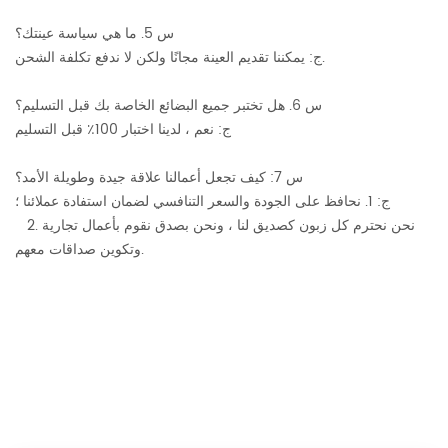
س 5. ما هي سياسة عينتك؟
ج: يمكننا تقديم العينة مجانًا ولكن لا ندفع تكلفة الشحن.
س 6. هل تختبر جميع البضائع الخاصة بك قبل التسليم؟
ج: نعم ، لدينا اختبار 100٪ قبل التسليم
س 7: كيف تجعل أعمالنا علاقة جيدة وطويلة الأمد؟
ج: 1. نحافظ على الجودة والسعر التنافسي لضمان استفادة عملائنا ؛
2. نحن نحترم كل زبون كصديق لنا ، ونحن بصدق نقوم بأعمال تجارية
وتكوين صداقات معهم.