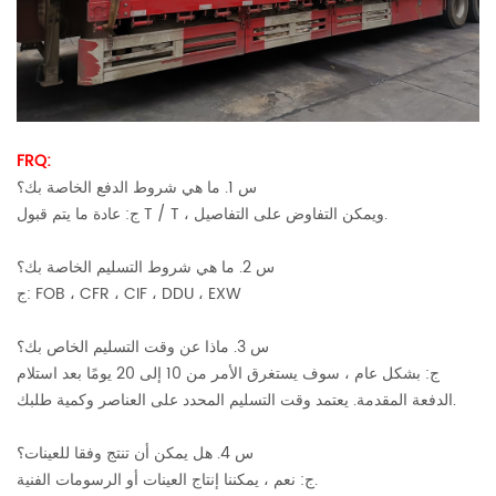
FRQ:
س 1. ما هي شروط الدفع الخاصة بك؟
ج: عادة ما يتم قبول T / T ، ويمكن التفاوض على التفاصيل.
س 2. ما هي شروط التسليم الخاصة بك؟
ج: FOB ، CFR ، CIF ، DDU ، EXW
س 3. ماذا عن وقت التسليم الخاص بك؟
ج: بشكل عام ، سوف يستغرق الأمر من 10 إلى 20 يومًا بعد استلام
الدفعة المقدمة. يعتمد وقت التسليم المحدد على العناصر وكمية طلبك.
س 4. هل يمكن أن تنتج وفقا للعينات؟
ج: نعم ، يمكننا إنتاج العينات أو الرسومات الفنية.