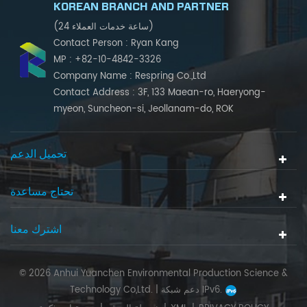
KOREAN BRANCH AND PARTNER
(24 ساعة خدمات العملاء)
Contact Person : Ryan Kang
MP : +82-10-4842-3326
Company Name : Respring Co.,Ltd
Contact Address : 3F, 133 Maean-ro, Haeryong-
myeon, Suncheon-si, Jeollanam-do, ROK
تحميل الدعم
تحتاج مساعدة
اشترك معنا
© 2026 Anhui Yuanchen Environmental Production Science &
دعم شبكة IPv6.
Technology Co,Ltd. |