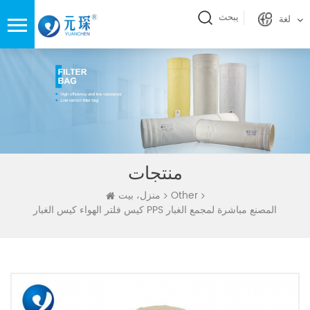
يبحث
لغة
منتجات
Other
منزل، بيت
كيس فلتر الهواء كيس الغبار PPS المصنع مباشرة لمجمع الغبار