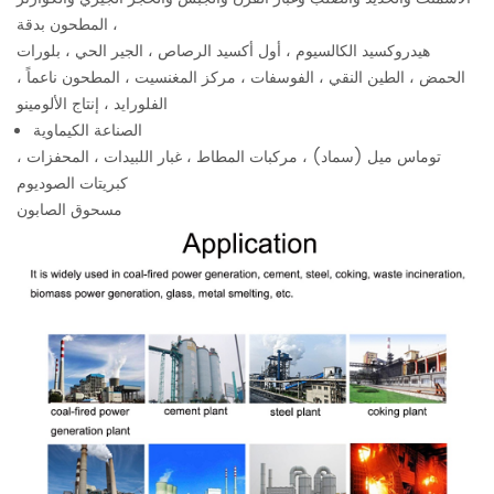
المطحون بدقة ،
هيدروكسيد الكالسيوم ، أول أكسيد الرصاص ، الجير الحي ، بلورات
الحمض ، الطين النقي ، الفوسفات ، مركز المغنسيت ، المطحون ناعماً ،
الفلورايد ، إنتاج الألومينو
الصناعة الكيماوية
توماس ميل (سماد) ، مركبات المطاط ، غبار اللبيدات ، المحفزات ،
كبريتات الصوديوم
مسحوق الصابون