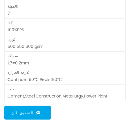
المهلة:
7
كذا:
100%PPS
وزن:
500 550 600 gsm
سماكة:
1.7±0.2mm
درجة الحرارة:
Continue 160℃ Peak 190℃
طلب:
Cement,Steel,Construction,Metallurgy,Power Plant
التحقيق الآن