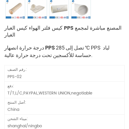
كيس فلتر الهواء كيس الغبار PPS المصنع مباشرة لمجمع
الغبار
 تصل إلى 285 ℃ PPS لباد 
PPS
درجة حرارة انصهار 
حساسة للأكسجين تحت درجة حرارة عالية.
رقم الصنف.:
PPS-02
دفع:
T/T,L/C,PAYPAL,WESTERN UNION,negotiable
أصل المنتج:
China
ميناء الشحن:
shanghai/ningbo