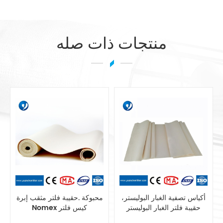
منتجات ذات صله
مزج بوليستر الاستاتيكيه حقيبة
أكياس تصفية الغبار البوليستر،
تصفية أنظمة جمع الغبار
حقيبة فلتر الغبار البوليستر