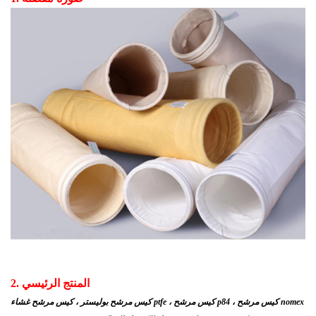
2. المنتج الرئيسي
كيس مرشح بوليستر ، كيس مرشح غشاء ptfe ، كيس مرشح p84 ، كيس مرشح nomex