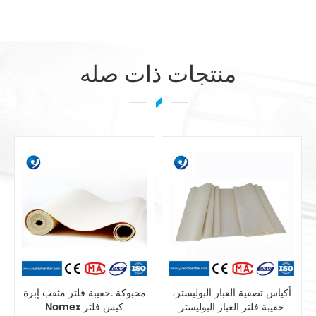
منتجات ذات صله
مزج بوليستر الاستاتيكيه حقيبة
أكياس تصفية الغبار البوليستر،
تصفية أنظمة جمع الغبار
حقيبة فلتر الغبار البوليستر