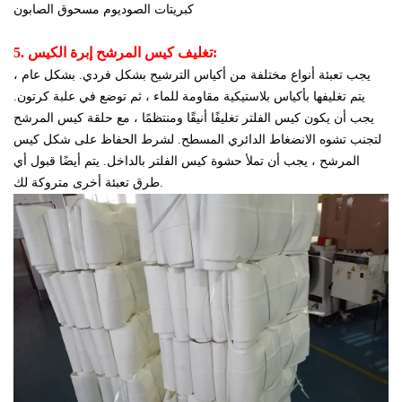
كبريتات الصوديوم
مسحوق الصابون
5. تغليف كيس المرشح إبرة الكيس:
يجب تعبئة أنواع مختلفة من أكياس الترشيح بشكل فردي. بشكل عام ،
يتم تغليفها بأكياس بلاستيكية مقاومة للماء ، ثم توضع في علبة كرتون.
يجب أن يكون كيس الفلتر تغليفًا أنيقًا ومنتظمًا ، مع حلقة كيس المرشح
لتجنب تشوه الانضغاط الدائري المسطح. لشرط الحفاظ على شكل كيس
المرشح ، يجب أن تملأ حشوة كيس الفلتر بالداخل. يتم أيضًا قبول أي
طرق تعبئة أخرى متروكة لك.