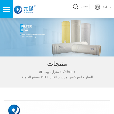
يبحث
لغة
منتجات
Other
منزل، بيت
مصنع الجملة PTFE الغبار جامع كيس مرشح الغبار