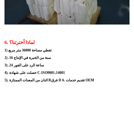
لماذا أخترتنا؟
6.
1) تغطي مساحة 36000 متر مربع
2) .16 سنة من الخبرة في الإنتاج
3) .24 ساعة الرد على الفور
4). حصلت على شهادة C-ISO9001،14001
5). اثنان من المعدات الممتازة Rفرق D 6. تقديم خدمات OEM