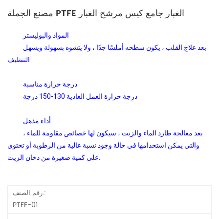
مصنع الجملة PTFE الغبار جامع كيس مرشح الغبار
المواد والبوليستر
بعد علاج القلب ، يكون سطحه أملسًا جدًا ، ولا يتشوه بسهولة ويسهل
التنظيف
درجة حرارة مناسبة
درجة حرارة العمل العادية 130-150 درجة
أداء مذهل
بعد معالجة طارد الماء والزيت ، سيكون لها خصائص مقاومة للماء ،
والتي يمكن استخدامها في حالة وجود نسبة عالية من الرطوبة أو تحتوي
على كمية صغيرة من دخان الزيت.
رقم الصنف.:
PTFE-01