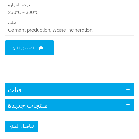
درجة الحرارة:
260℃ ~ 300℃
طلب:
Cement production, Waste Incineration.
التحقيق الآن
فئات
منتجات جديدة
تفاصيل المنتج