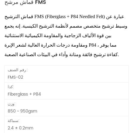
قماش مرشح FMS
قماش الترشيح FMS (Fiberglass + P84 Needled Felt) عبارة عن
وسيط ترشيح متخصص مصمم لأنظمة الترشيح الكيسية. إنه يجمع
بين قوة الألياف الزجاجية والمقاومة الكيميائية الاستثنائية
ومقاومة درجات الحرارة العالية لشعر الإبرة P84 ، مما يوفر
كفاءة ترشيح فائقة ومتانة وأداء في البيئات الصناعية الصعبة.
رقم الصنف.:
FMS-02
كذا:
Fiberglass + P84
وزن:
850 ~ 950gsm
سماكة:
2.4 ± 0.2mm