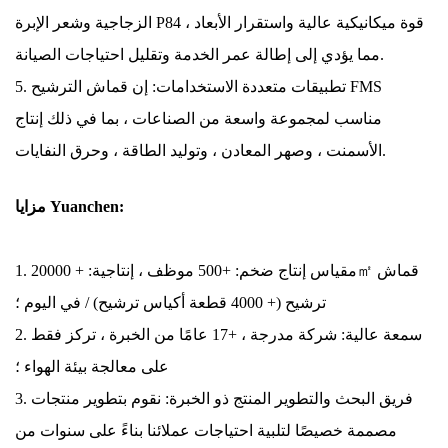
الزجاجية وشعر الإبرة P84 قوة ميكانيكية عالية واستقرار الأبعاد ،
مما يؤدي إلى إطالة عمر الخدمة وتقليل احتياجات الصيانة.
5. تطبيقات متعددة الاستخدامات: إن قماش الترشيح FMS
مناسب لمجموعة واسعة من الصناعات ، بما في ذلك إنتاج
الأسمنت ، وصهر المعادن ، وتوليد الطاقة ، وحرق النفايات.
مزايا Yuanchen:
1. مقياس إنتاج ضخم: +500 موظف ، إنتاجية: + 20000㎡ قماش
ترشيح (+ 4000 قطعة أكياس ترشيح) / في اليوم ؛
2. سمعة عالية: شركة مدرجة ، +17 عامًا من الخبرة ، تركز فقط
على معالجة بيئة الهواء ؛
3. فريق البحث والتطوير المنتج ذو الخبرة: نقوم بتطوير منتجات
مصممة خصيصًا لتلبية احتياجات عملائنا بناءً على سنوات من