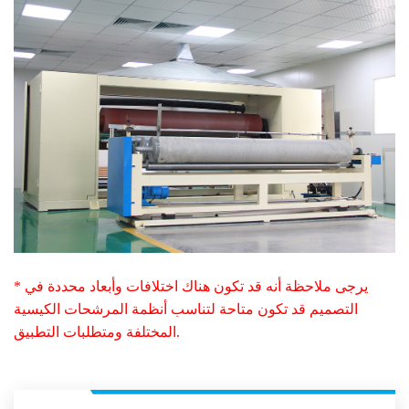
* يرجى ملاحظة أنه قد تكون هناك اختلافات وأبعاد محددة في
التصميم قد تكون متاحة لتناسب أنظمة المرشحات الكيسية
المختلفة ومتطلبات التطبيق.