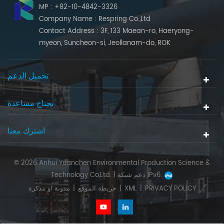
MP : +82-10-4842-3326
Company Name : Respring Co.,Ltd
Contact Address : 3F, 133 Maean-ro, Haeryong-
myeon, Suncheon-si, Jeollanam-do, ROK
تحميل الدعم
تحتاج مساعدة
اشترك معنا
© 2026 Anhui Yuanchen Environmental Production Science &
دعم شبكة IPv6.
Technology Co,Ltd. |
PRIVACY POLICY
|
XML
|
خريطة الموقع
|
مدونة او مذكرة