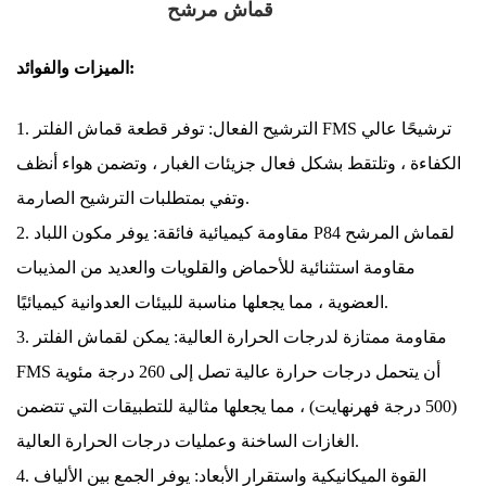
FMS
قماش مرشح
الميزات والفوائد:
1. الترشيح الفعال: توفر قطعة قماش الفلتر FMS ترشيحًا عالي
الكفاءة ، وتلتقط بشكل فعال جزيئات الغبار ، وتضمن هواء أنظف
وتفي بمتطلبات الترشيح الصارمة.
2. مقاومة كيميائية فائقة: يوفر مكون اللباد P84 لقماش المرشح
مقاومة استثنائية للأحماض والقلويات والعديد من المذيبات
العضوية ، مما يجعلها مناسبة للبيئات العدوانية كيميائيًا.
3. مقاومة ممتازة لدرجات الحرارة العالية: يمكن لقماش الفلتر
FMS أن يتحمل درجات حرارة عالية تصل إلى 260 درجة مئوية
(500 درجة فهرنهايت) ، مما يجعلها مثالية للتطبيقات التي تتضمن
الغازات الساخنة وعمليات درجات الحرارة العالية.
4. القوة الميكانيكية واستقرار الأبعاد: يوفر الجمع بين الألياف