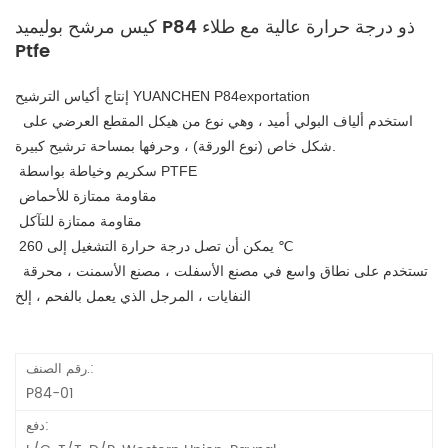
كيس مرشح بوليميد P84 ذو درجة حرارة عالية مع طلاء
Ptfe
إنتاج أكياس الترشيح YUANCHEN P84exportation
 استخدم ألياف البولي أميد ، وهي نوع من هيكل المقطع العرضي على 
شكل خاص (نوع الورقة) ، وحرفها بمساحة ترشيح كبيرة.
 سكريم وخياطة بواسطة PTFE
 مقاومة ممتازة للأحماض
 مقاومة ممتازة للتآكل
 يمكن أن تصل درجة حرارة التشغيل إلى 260 ℃
 تستخدم على نطاق واسع في مصنع الأسفلت ، مصنع الأسمنت ، محرقة 
النفايات ، المرجل الذي يعمل بالفحم ، إلخ
رقم الصنف.:
P84-01
دفع: