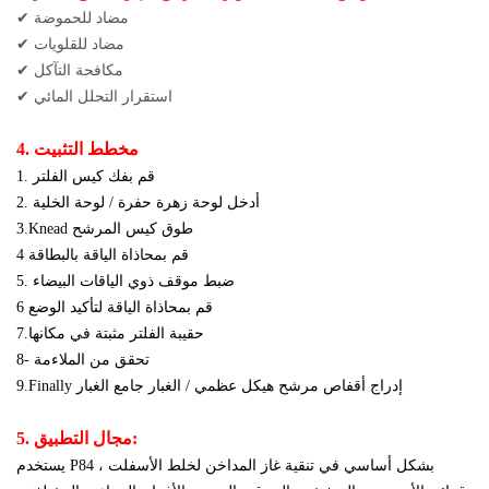
✔ مضاد للحموضة
✔ مضاد للقلويات
✔ مكافحة التآكل
✔ استقرار التحلل المائي
4. مخطط التثبيت
1. قم بفك كيس الفلتر
2. أدخل لوحة زهرة حفرة / لوحة الخلية
3.Knead طوق كيس المرشح
4 قم بمحاذاة الياقة بالبطاقة
5. ضبط موقف ذوي الياقات البيضاء
6 قم بمحاذاة الياقة لتأكيد الوضع
7.حقيبة الفلتر مثبتة في مكانها
8- تحقق من الملاءمة
9.Finally إدراج أقفاص مرشح هيكل عظمي / الغبار جامع الغبار
5. مجال التطبيق:
يستخدم P84 بشكل أساسي في تنقية غاز المداخن لخلط الأسفلت ،