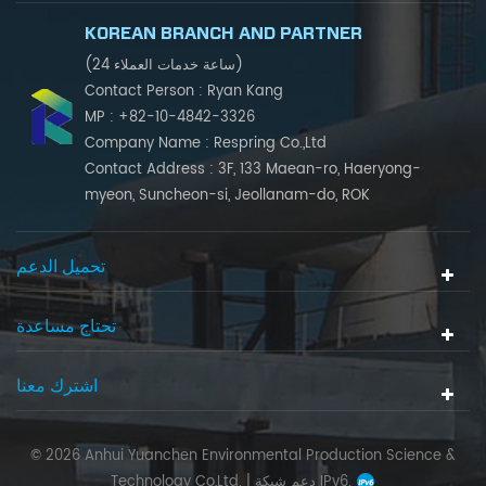
KOREAN BRANCH AND PARTNER
(24 ساعة خدمات العملاء)
Contact Person : Ryan Kang
MP : +82-10-4842-3326
Company Name : Respring Co.,Ltd
Contact Address : 3F, 133 Maean-ro, Haeryong-
myeon, Suncheon-si, Jeollanam-do, ROK
تحميل الدعم
تحتاج مساعدة
اشترك معنا
© 2026 Anhui Yuanchen Environmental Production Science &
دعم شبكة IPv6.
Technology Co,Ltd. |