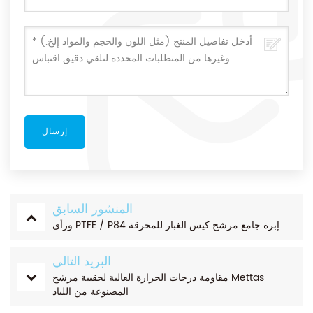
المنشور السابق
ورأى PTFE / P84 إبرة جامع مرشح كيس الغبار للمحرقة
البريد التالي
مقاومة درجات الحرارة العالية لحقيبة مرشح Mettas
المصنوعة من اللباد