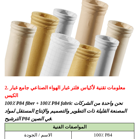
معلومات تقنية
لأكياس فلتر غبار الهواء الصناعي جامع غبار
2.
الكيس
100٪ P84 fiber + 100٪ P84 fabric نحن واحدة من الشركات
المصنعة القليلة ذات التطوير والتصميم والإنتاج المستقل لمواد
الترشيح P84 في الصين.
المواصفات الفنية
100٪ P84
الاسم / الجودة