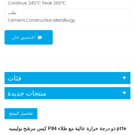
Continue 240℃ Peak 260℃
طلب:
Cement,Construction,Metallurgy
التحقيق الآن
فئات
منتجات جديدة
تفاصيل المنتج
كيس مرشح بوليميد P84 ذو درجة حرارة عالية مع طلاء ptfe