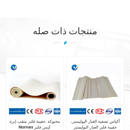
منتجات ذات صله
مزج بوليستر الاستاتيكيه حقيبة
أكياس تصفية الغبار البوليستر،
تصفية أنظمة جمع الغبار
حقيبة فلتر الغبار البوليستر