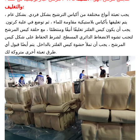
والتغليف:
يجب تعبئة أنواع مختلفة من أكياس الترشيح بشكل فردي. بشكل عام ،
يتم تغليفها بأكياس بلاستيكية مقاومة للماء ، ثم توضع في علبة كرتون.
يجب أن يكون كيس الفلتر تغليفًا أنيقًا ومنتظمًا ، مع حلقة كيس المرشح
لتجنب تشوه الانضغاط الدائري المسطح. لشرط الحفاظ على شكل كيس
المرشح ، يجب أن تملأ حشوة كيس الفلتر بالداخل. يتم أيضًا قبول أي
طرق تعبئة أخرى متروكة لك.