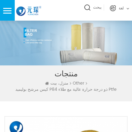
يبحث
لغة
منتجات
Other
منزل، بيت
كيس مرشح بوليميد P84 ذو درجة حرارة عالية مع طلاء Ptfe