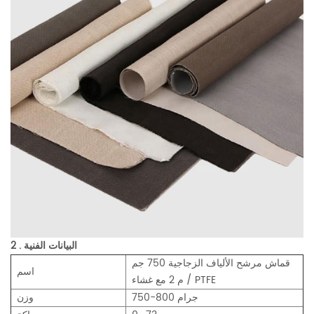
2 . البيانات الفنية
قماش مرشح الألياف الزجاجية 750 جم
اسم
/ م 2 مع غشاء PTFE
750-800 جرام
وزن