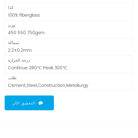
كذا:
100% fiberglass
وزن:
450 550 750gsm
سماكة:
2.2±0.2mm
درجة الحرارة:
Continue 280℃ Peak 300℃
طلب:
Cement,Steel,Construction,Metallurgy
التحقيق الآن