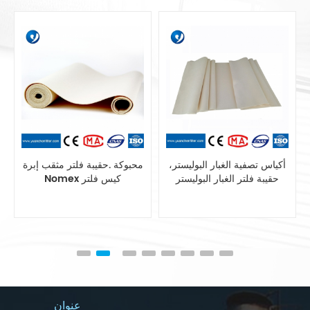
يستر الاستاتيكيه حقيبة
أكياس تصفية الغبار البوليستر،
محبوكة .حقي
ية أنظمة جمع الغبار
حقيبة فلتر الغبار البوليستر
Nomex كيس
عنوان