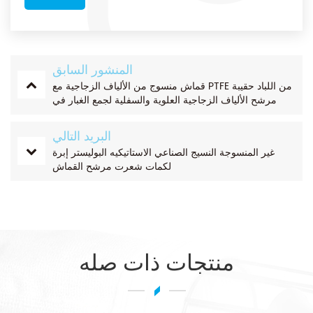
المنشور السابق
قماش منسوج من الألياف الزجاجية مع PTFE من اللباد حقيبة
مرشح الألياف الزجاجية العلوية والسفلية لجمع الغبار في
محرقة النفايات
البريد التالي
غير المنسوجة النسيج الصناعي الاستاتيكيه البوليستر إبرة
لكمات شعرت مرشح القماش
منتجات ذات صله