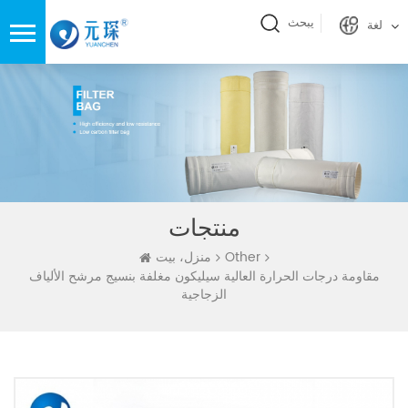
يبحث
لغة
منتجات
Other
منزل، بيت
مقاومة درجات الحرارة العالية سيليكون مغلفة بنسيج مرشح الألياف
الزجاجية