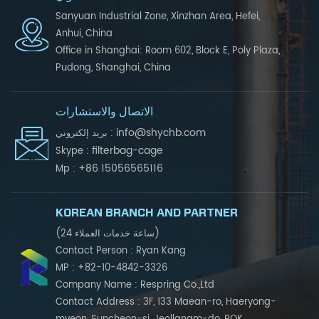
Sanyuan Industrial Zone, Xinzhan Area, Hefei,
Anhui, China
Office in Shanghai: Room 602, Block E, Poly Plaza,
Pudong, Shanghai, China
الاتصال والاستشارات
info@shychb.com
بريد إلكتروني :
filterbag-cage
Skype :
+86 15056565116
Mp :
KOREAN BRANCH AND PARTNER
(24 ساعة خدمات العملاء)
Contact Person : Ryan Kang
MP : +82-10-4842-3326
Company Name : Respring Co.,Ltd
Contact Address : 3F, 133 Maean-ro, Haeryong-