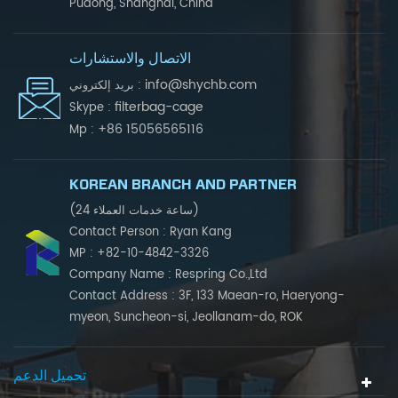
Pudong, Shanghai, China
الاتصال والاستشارات
info@shychb.com
بريد إلكتروني :
filterbag-cage
Skype :
+86 15056565116
Mp :
KOREAN BRANCH AND PARTNER
(24 ساعة خدمات العملاء)
Contact Person : Ryan Kang
MP : +82-10-4842-3326
Company Name : Respring Co.,Ltd
Contact Address : 3F, 133 Maean-ro, Haeryong-
myeon, Suncheon-si, Jeollanam-do, ROK
تحميل الدعم