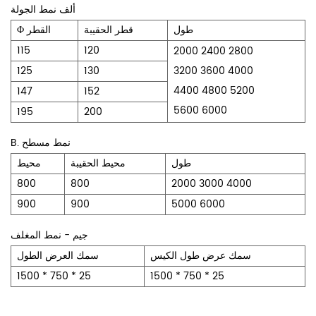
ألف نمط الجولة
طول
قطر الحقيبة
Φ القطر
115
120
2000 2400 2800
125
130
3200 3600 4000
4400 4800 5200
147
152
5600 6000
195
200
B. نمط مسطح
طول
محيط الحقيبة
محيط
800
800
2000 3000 4000
900
900
5000 6000
جيم - نمط المغلف
سمك عرض طول الكيس
سمك العرض الطول
1500 * 750 * 25
1500 * 750 * 25