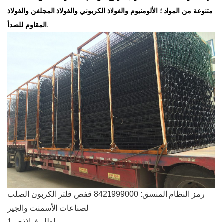
متنوعة من المواد ؛ الألومنيوم والفولاذ الكربوني والفولاذ المجلفن والفولاذ
المقاوم للصدأ.
رمز النظام المنسق: 8421999000 قفص فلتر الكربون الصلب
لصناعات الأسمنت والجير
1. بإطار فولاذي