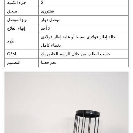
2
جزء الكمية
فينتوري
ملحق
موصل دوار
نوع الموصل
لا أحد
إنهاء العلاج
حالة إطار فولاذي بسيط أو علبة إطار فولاذي
طَرد
بغطاء كامل
حسب الطلب من خلال الرسم الخاص بك
OEM
نعم فعلنا
التصميم