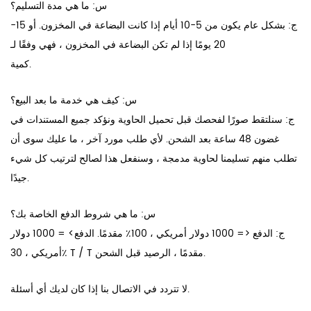
س: ما هي مدة التسليم؟
ج: بشكل عام يكون من 5-10 أيام إذا كانت البضاعة في المخزون. أو 15-
20 يومًا إذا لم تكن البضاعة في المخزون ، فهي وفقًا لـ
كمية.
س: كيف هي خدمة ما بعد البيع؟
ج: سنلتقط صورًا لفحصك قبل تحميل الحاوية ونؤكد جميع المستندات في
غضون 48 ساعة بعد الشحن. لأي طلب مورد آخر ، ما عليك سوى أن
تطلب منهم تسليمنا لحاوية مدمجة ، وسنفعل هذا لصالح لترتيب كل شيء
جيدًا.
س: ما هي شروط الدفع الخاصة بك؟
ج: الدفع <= 1000 دولار أمريكي ، 100٪ مقدمًا. الدفع> = 1000 دولار
أمريكي ، 30٪ T / T مقدمًا ، الرصيد قبل الشحن.
لا تتردد في الاتصال بنا إذا كان لديك أي أسئلة.