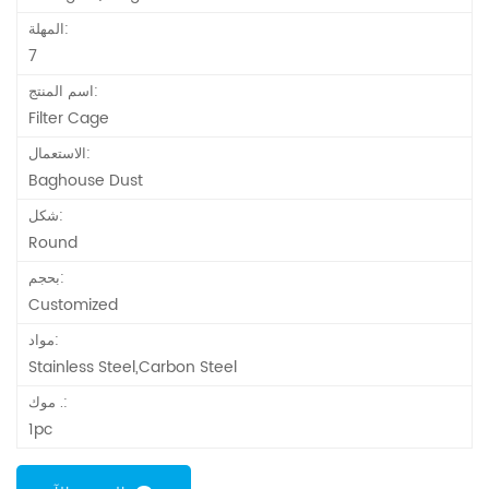
المهلة:
7
اسم المنتج:
Filter Cage
الاستعمال:
Baghouse Dust
شكل:
Round
بحجم:
Customized
مواد:
Stainless Steel,Carbon Steel
موك .:
1pc