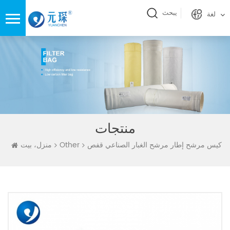
يبحث
لغة
منتجات
كيس مرشح إطار مرشح الغبار الصناعي قفص
Other
منزل، بيت