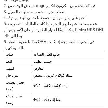
2. بعض الوقت مع pacage في كلا الحجم مع الكرتون الكبير
3. نصنع الحزمة حسب متطلبات العميل
4. نحن على يقين من أن مجموعتنا تحمي البضائع جيدًا .
5. عادة بضائعنا عن طريق البحر ، إذا كانت الطلبات الصغيرة ،
يمكننا أيضًا اختيار الطائرة أو علي إكسبريس أو Fedex UPS DHL
وما إلى ذلك
6. يمكننا تقديم ملصق OEM في الحقيبة المنسوجة إذا كانت
الكمية كبيرة.
جامع الغبار الصناعة
طلب
حسب الطلب
البعد
التفاوض
المهلة
سلك فولاذي كربوني مجلفن
مواد خام
قطر القضيب
Φ3.0 ، Φ3.2 ، Φ4.0 ، إلخ
(مم)
قطر الحلقة
Φ4.0 ، وما إلى ذلك
(مم)