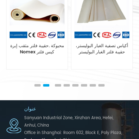
مزج بوليستر الاستاتيكيه حقيبة
أكياس تصفية الغبار البوليستر،
تصفية أنظمة جمع الغبار
حقيبة فلتر الغبار البوليستر
عنوان
Sanyuan Industrial Zone, Xinzhan Area, Hefei,
Anhui, China
Office in Shanghai: Room 602, Block E, Poly Plaza,