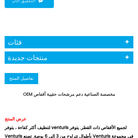
التحقيق الآن
فئات
منتجات جديدة
تفاصيل المنتج
OEM مخصصة الصناعية دعم مرشحات حقيبة أقفاص
عرض المنتج
لتنظيف أكثر كفاءة ، يتوفر venturis لجميع الأقفاص ذات القطر. يتوفر
Venturis بأطوال تتراوح من 3 إلى 6 بوصة. تصنع Venturis في مجموعة