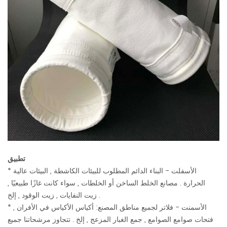
تطبيق
* الأسفلت - البناء الدائم المطلوب للبيئات الكاشطة , البيئات عالية
الحرارة . مصانع الخلط الساخن أو الخلطات , سواء كانت غازًا طبيعيًا ,
زيت النفايات , زيت الوقود , إلخ .
* الأسمنت - فلاتر لجميع مناطق المصنع: أكياس الأكياس في الأفران ,
فتحات صوامع الصوامع , جمع الغبار المزعج , إلخ . تتجاوز مرشحاتنا جميع