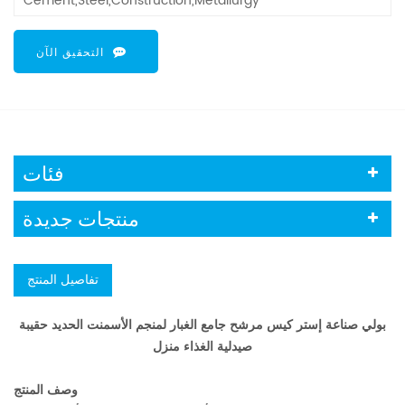
Cement,Steel,Construction,Metallurgy
التحقيق الآن
فئات
منتجات جديدة
تفاصيل المنتج
بولي صناعة
إستر كيس مرشح جامع الغبار لمنجم الأسمنت الحديد حقيبة
صيدلية الغذاء منزل
وصف المنتج