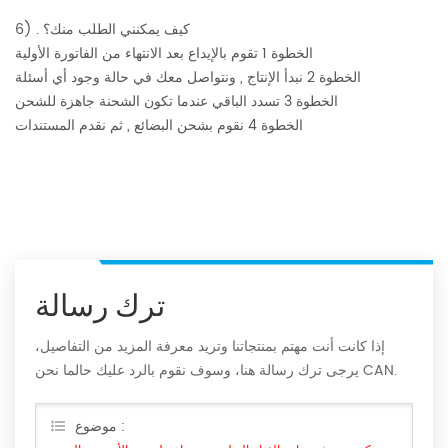
6) . كيف يمكنني الطلب منك؟
الخطوة 1 تقوم بالإيداع بعد الانتهاء من الفاتورة الأولية
الخطوة 2 نبدأ الإنتاج , ونتواصل معك في حالة وجود أي أسئلة
الخطوة 3 تسدد الباقي عندما تكون الشحنة جاهزة للشحن
الخطوة 4 نقوم بشحن البضائع , ثم نقدم المستندات
ترك رسالة
إذا كانت أنت مهتم بمنتجاتنا وتريد معرفة المزيد من التفاصيل،
يرجى ترك رسالة هنا، وسوف نقوم بالرد عليك حالما نحن CAN.
موضوع :