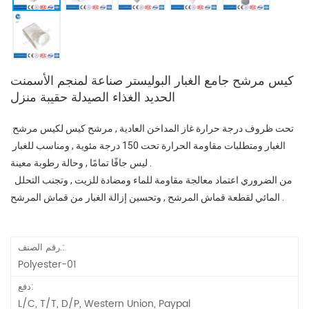
كيس مرشح جامع الغبار البوليستر صناعة لمنجم الأسمنت
الحديد الغذاء الصيدلة حقيبة منزل
تحت ظروف درجة حرارة غاز المداخن العادية , مرشح كيس لكيس مرشح 
الغبار ومتطلبات مقاومة الحرارة تحت 150 درجة مئوية , ومناسب للغبار 
ليس جافًا تمامًا , وحالة رطوبة معينة .
 من الضروري اعتماد معالجة مقاومة للماء ومضادة للزيت , وتجنب التحلل 
المائي لقطعة قماش المرشح , وتحسين إزالة الغبار من قماش المرشح .
رقم الصنف.:
Polyester-01
دفع:
L/C, T/T, D/P, Western Union, Paypal