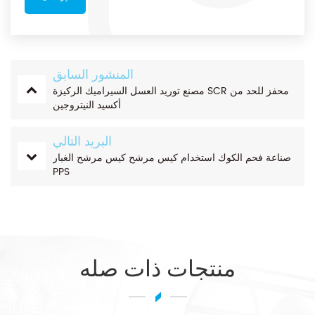
المنشور السابق
مصنع توريد العسل السيراميك الركيزة SCR محفز للحد من
أكسيد النيتروجين
البريد التالي
صناعة فحم الكوك استخدام كيس مرشح كيس مرشح الغبار
PPS
منتجات ذات صله