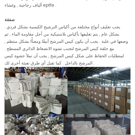
ألياف زجاجية , وغشاء eptfe .
صفقة
يجب تغليف أنواع مختلفة من أكياس الترشيح الكيسية بشكل فردي .
بشكل عام , يتم تغليفها بأكياس بلاستيكية من أجل مقاومة الماء , ثم
وضعها في علبة . يجب أن يكون كيس المرشح أنيقًا ومعبأًا بشكل منتظم ,
مع حلقة كيس المرشح لتجنب تشوه الانضغاط الدائري المسطح .
لمتطلبات الحفاظ على شكل كيس المرشح , يجب أن تملأ حشوة كيس
المرشح بالداخل . كما تقبل أي طرق تعبئة أخرى لك .