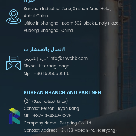
Sanyuan Industrial Zone, Xinzhan Area, Hefei,
Anhui, China
Office in Shanghai: Room 602, Block E, Poly Plaza,
Pudong, Shanghai, China
الاتصال والاستشارات
info@shychb.com
بريد إلكتروني :
filterbag-cage
Skype :
+86 15056565116
Mp :
KOREAN BRANCH AND PARTNER
(24 ساعة خدمات العملاء)
Contact Person : Ryan Kang
MP : +82-10-4842-3326
Company Name : Respring Co.,Ltd
Contact Address : 3F, 133 Maean-ro, Haeryong-