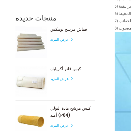
منتجات جديدة
قماش مرشح نومكس
عرض المزيد
كيس فلتر أكريليك
عرض المزيد
كيس مرشح مادة البولي
أميد (P84)
عرض المزيد