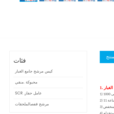
منتج
فئات
كيس مرشح جامع الغبار
محبوكة .منقي
الغبار
SCR .عامل حفاز
مرشح قفصالملحقات