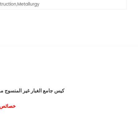
ruction,Metallurgy
كيس جامع الغبار غير المنسوج م
1. خصائص