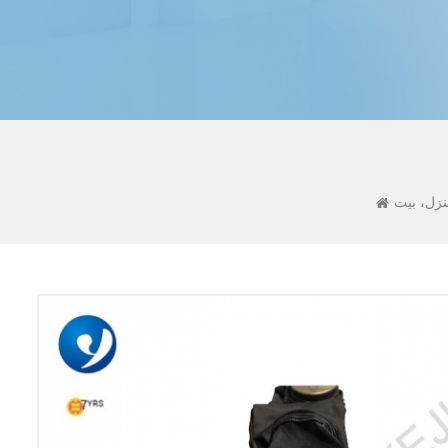
نزل، بيت