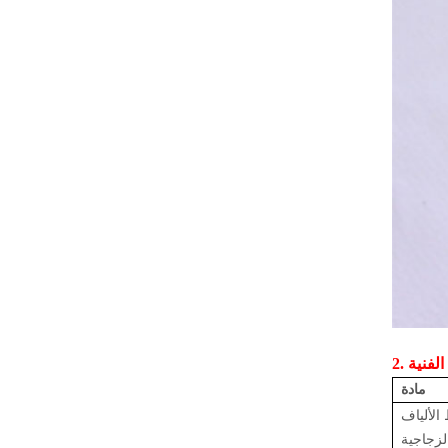
ت الفنية
مادة
الألياف
لزجاجية