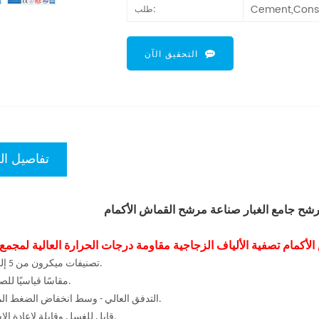
Cement,Const
طلب:
التحقيق الآن
تفاصيل ال
رشح جامع الغبار صناعة مرشح القماش الأكمام
 الأكمام تصفية الألياف الزجاجية مقاومة درجات الحرارة العالية لمجمع 
1) تصنيفات ميكرون من 5 إلى 1000.
2) 11 مقاسًا قياسيًا للصناعة.
3) التدفق العالي - وسط انخفاض الضغط المنخفض.
4) قابل للغسل وقابلة لإعادة الاستخدام.