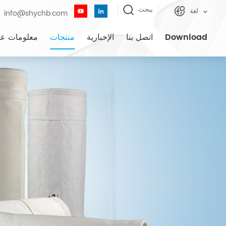
يبحث
لغة
info@shychb.com
Download
اتصل بنا
الإخبارية
منتجات
معلومات عن