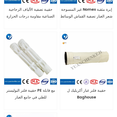
غير المنسوجة Nomex إبرة مثقبة
حقيبة تصفية الألياف الزجاجية
شعر الغبار تصفية القماش الوسائط
الصناعية مقاومة درجات الحرارة
العالية
حقيبة فلتر غبار أكريليك ل
حقيبة فلتر البوليستر PE مع قابلة
Baghouse
للطي في جامع الغبار