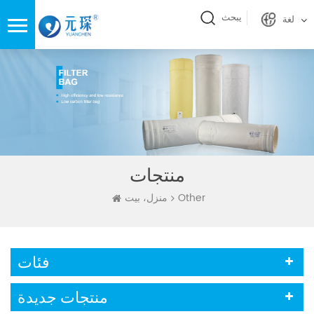
يبحث
لغة
منتجات
Other
منزل، بيت
فئات
منتجات جديدة