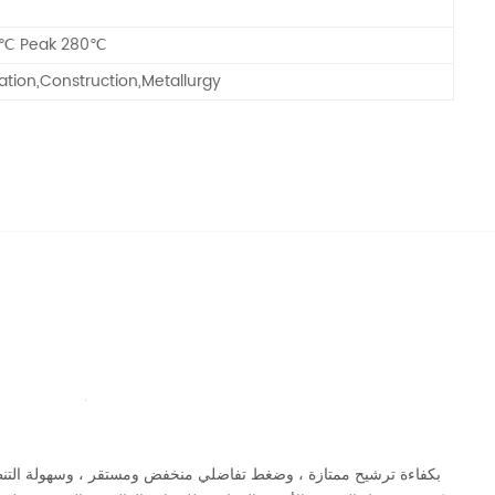
0℃ Peak 280℃
ation,Construction,Metallurgy
ورأى أكياس PTFE إبرة ل