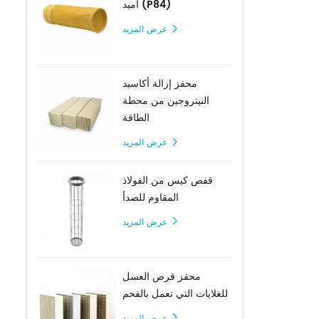
أميد (P84)
عرض المزيد
محفز إزالة أكاسيد
النيتروجين من محطة
الطاقة
عرض المزيد
قفص كيس من الفولاذ
المقاوم للصدأ
عرض المزيد
محفز قرص العسل
للغلايات التي تعمل بالفحم
عرض المزيد