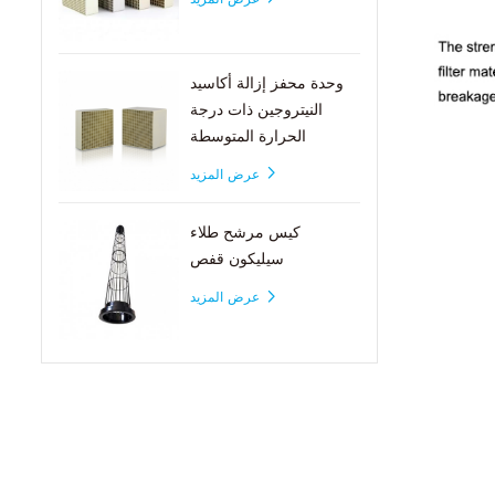
وحدة محفز إزالة أكاسيد
النيتروجين ذات درجة
الحرارة المتوسطة
عرض المزيد
كيس مرشح طلاء
سيليكون قفص
عرض المزيد