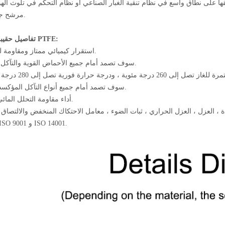
بيقها على نطاق واسع في نظام تنقية الغبار الصناعي أو نظام التحكم في تلوث اله
مرشح جامع الغبار.
تفاصيل حقيبة المرشح PTFE:
1. استقرار كيميائي ممتاز ومقاومة للحرارة.
2. سوف تصمد أمام جميع الأحماض القوية والتآكل القلوي.
حرارة فورية تصل إلى 280 درجة مئوية ؛
4. سوف تصمد أمام جميع أنواع التآكل المؤكسد القوي.
5. أداء مقاومة التحلل المائي ممتاز.
7. شهادة ISO 9001 و ISO 14001.