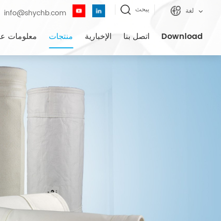
يبحث
لغة
info@shychb.com
Download
اتصل بنا
الإخبارية
منتجات
معلومات عن