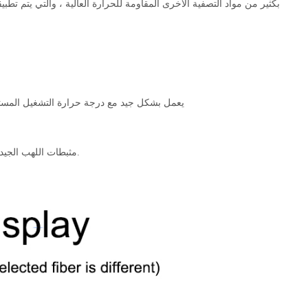
بكثير من مواد التصفية الأخرى المقاومة للحرارة العالية ، والتي يتم تط
3. يعمل بشكل جيد مع درجة حرارة التشغيل المستمرة للغاز تصل إلى 260 درجة مئوية ، ودرجة 
6. مثبطات اللهب الجيدة ، العزل ، العزل الحراري ، ثبات الضوء ، معامل الاحتكاك المنخفض والالتصاق الصغير.