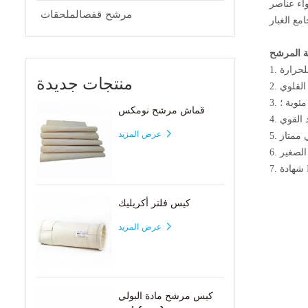
واء عناصر
مرشح قفصالملحقات
منتجات جديدة
قماش مرشح نومكس
عرض المزيد
كيس فلتر أكريليك
عرض المزيد
كيس مرشح مادة البولي