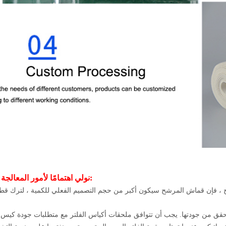
2. نولي اهتمامًا لأمور المعالجة التالية: