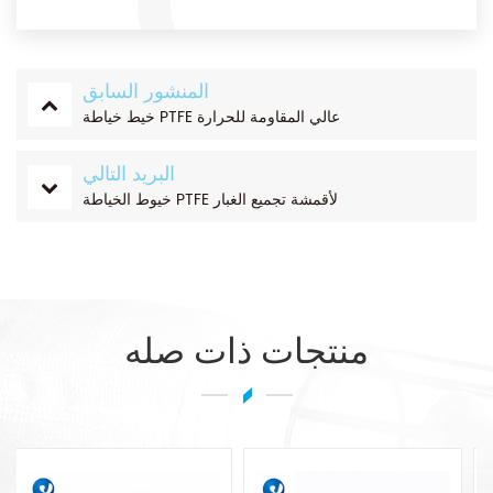
المنشور السابق
خيط خياطة PTFE عالي المقاومة للحرارة
البريد التالي
خيوط الخياطة PTFE لأقمشة تجميع الغبار
منتجات ذات صله