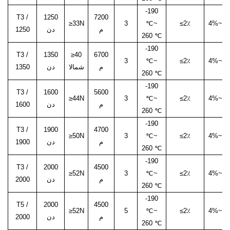
-190
T3 /
1250
7200
≥33N
3
℃
~
≤2٪
4%
~
6
م
دن
1250
260 ℃
-190
T3 /
1350
≥40
6700
3
℃
~
≤2٪
4%
~
6
م
شمالا
دن
1350
260 ℃
-190
T3 /
1600
5600
≥44N
3
℃
~
≤2٪
4%
~
6
م
دن
1600
260 ℃
-190
T3 /
1900
4700
≥50N
3
℃
~
≤2٪
4%
~
6
م
دن
1900
260 ℃
-190
T3 /
2000
4500
≥52N
3
℃
~
≤2٪
4%
~
6
م
دن
2000
260 ℃
-190
T5 /
2000
4500
≥52N
5
℃
~
≤2٪
4%
~
6
م
دن
2000
260 ℃