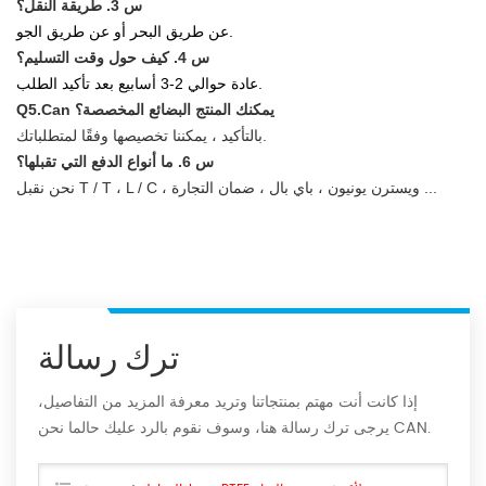
س 3. طريقة النقل؟
عن طريق البحر أو عن طريق الجو.
س 4. كيف حول وقت التسليم؟
عادة حوالي 2-3 أسابيع بعد تأكيد الطلب.
Q5.Can يمكنك المنتج البضائع المخصصة؟
بالتأكيد ، يمكننا تخصيصها وفقًا لمتطلباتك.
س 6. ما أنواع الدفع التي تقبلها؟
نحن نقبل T / T ، L / C ، ويسترن يونيون ، باي بال ، ضمان التجارة ...
ترك رسالة
إذا كانت أنت مهتم بمنتجاتنا وتريد معرفة المزيد من التفاصيل،
يرجى ترك رسالة هنا، وسوف نقوم بالرد عليك حالما نحن CAN.