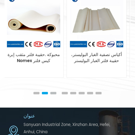
مزج بوليستر الاستاتيكيه حقيبة
أكياس تصفية الغبار البوليستر،
تصفية أنظمة جمع الغبار
حقيبة فلتر الغبار البوليستر
عنوان
Sanyuan Industrial Zone, Xinzhan Area, Hefei,
Anhui, China