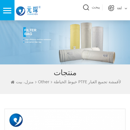
يبحث
لغة
منتجات
خيوط الخياطة PTFE لأقمشة تجميع الغبار
Other
منزل، بيت