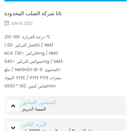
تاتا شركة الصلب المحدودة
JUN 15, 2021
درجة الحرارة: 180-210 ℃
الغبار التركيز: 1.321G / NM3
NOX التركيز: <730mg / NM3
سوكس التركيز: <540mg / NM3
ملغ / NM3H2O المحتوى: 9-18٪
المواد: PTFE / PTFE PTFE مغرات
قياس كيس: 160 * 6500mm
المنشور السابق
النمسا-أندريتز
البريد التالي