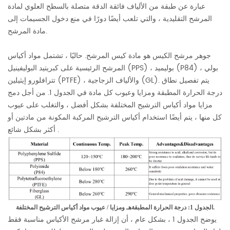
عبارة عن طبقة من الألياف فائقة الدقة متصلة بالسطح العلوي لمادة
المرشح التقليدية ، والتي تلعب أيضًا دورًا في منع دخول الجسيمات إلى
مادة المرشح.
جوهر مرشح الكيس هو مادة كيس المرشح. حاليًا ، تشتمل مواد أكياس
المرشح الرئيسية على كبريتيد البوليفينيل (PPS) ، بوليميد (P84) ، بولي
تترافلورو إيثيلين (PTFE) ، والألياف الزجاجية (GL). يتم تفصيل نطاق
درجة الحرارة المطبقة ومزايا وعيوب كل مادة في الجدول 1. من أجل دمج
مزايا مواد أكياس الترشيح المختلفة بشكل أفضل ، والتغلب على عيوب
كل منها ، يتم أيضًا استخدام أكياس الترشيح المركبة المكونة من مادتين أو
أكثر بشكل شائع .
هـ ومزايا / عيوب مواد أكياس الترشيح المختلفة.
الجدول 1: درجة الحرارة المطبقة
يوضح الجدول 1 ، بشكل عام ، أن إزالة غبار مرشح الأكياس مناسبة فقط