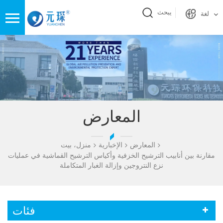
يبحث
لغة
المعارض
المعارض
الإخبارية
منزل، بيت
مقارنة بين أنابيب الترشيح الخزفية وأكياس الترشيح القماشية في عمليات
نزع النتروجين وإزالة الغبار المتكاملة
فئات