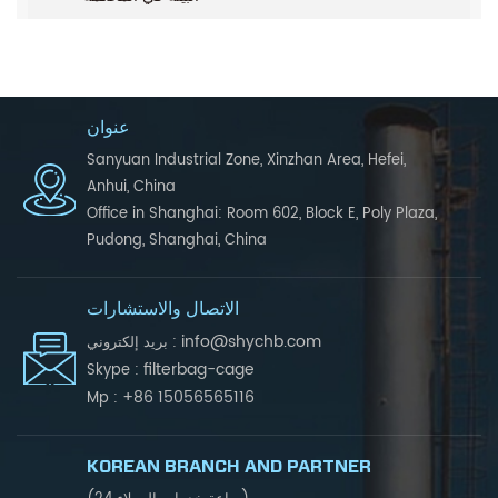
عنوان
Sanyuan Industrial Zone, Xinzhan Area, Hefei,
Anhui, China
Office in Shanghai: Room 602, Block E, Poly Plaza,
Pudong, Shanghai, China
الاتصال والاستشارات
info@shychb.com
بريد إلكتروني :
filterbag-cage
Skype :
+86 15056565116
Mp :
KOREAN BRANCH AND PARTNER