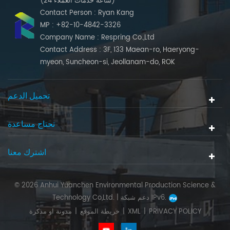
(24 ساعة خدمات العملاء)
Contact Person : Ryan Kang
MP : +82-10-4842-3326
Company Name : Respring Co.,Ltd
Contact Address : 3F, 133 Maean-ro, Haeryong-
myeon, Suncheon-si, Jeollanam-do, ROK
تحميل الدعم
تحتاج مساعدة
اشترك معنا
© 2026 Anhui Yuanchen Environmental Production Science &
دعم شبكة IPv6.
Technology Co,Ltd. |
PRIVACY POLICY
|
XML
|
خريطة الموقع
|
مدونة او مذكرة