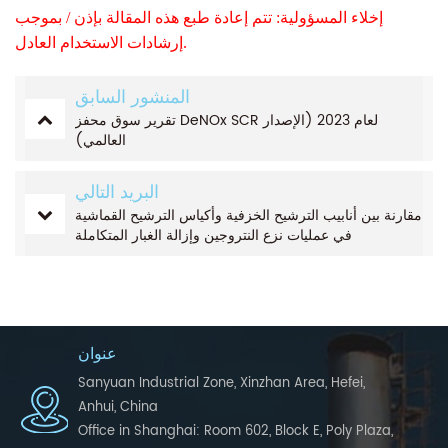
إخلاء المسؤولية: تتم إعادة طبع هذه المقالة بإذن / بموجب
إرشادات الاستخدام العادل.
المنشور السابق
تقرير سوق محفز DeNOx SCR لعام 2023 (الإصدار
العالمي)
البريد التالي
مقارنة بين أنابيب الترشيح الخزفية وأكياس الترشيح القماشية
في عمليات نزع النتروجين وإزالة الغبار المتكاملة
عنوان
Sanyuan Industrial Zone, Xinzhan Area, Hefei,
Anhui, China
Office in Shanghai: Room 602, Block E, Poly Plaza,