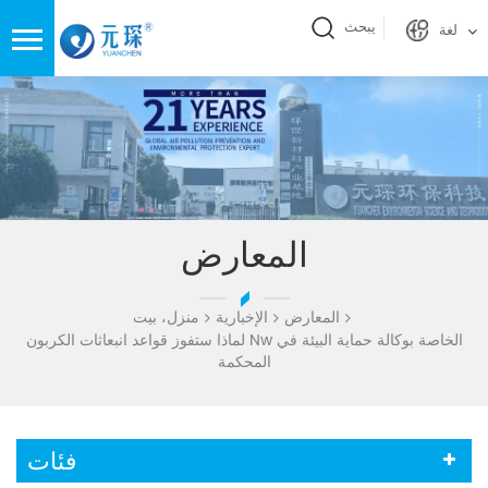
يبحث
لغة
المعارض
المعارض
الإخبارية
منزل، بيت
لماذا ستفوز قواعد انبعاثات الكربون Nw الخاصة بوكالة حماية البيئة في
المحكمة
فئات