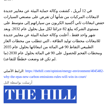
في 12 أبريل ، كشفت وكالة حماية البيئة عن معايير جديدة
لانبعاثات المركبات من شأنها أن تفرض على مصنعي السيارات
خفض انبعاثات ثاني أكسيد الكربون من سياراتهم إلى متوسط ​​على
مستوى الشركة يبلغ 82 جرامًا لكل ميل بحلول عام 2032. وبعد
شهر واحد فقط ، أعلنت وكالة حماية البيئة عن معايير جديدة
للانبعاثات محطات توليد الطاقة ، التي تتطلب من محطات الغاز
الطبيعي التقاط 90 في المائة من انبعاثاتها بحلول عام 2035
ومحطات الفحم للحصول على 90 في المائة بحلول عام 2030 (ما
لم تكن قد وضعت خططًا للتقاعد).
https://thehill.com/opinion/energy-environment/4045482-
الرابط الأصلي:
why-the-epas-new-carbon-emissions-rules-will-win-in-court/
أرسلت بواسطة التل